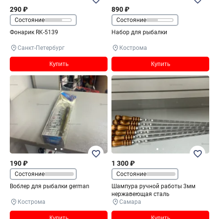
290 ₽
890 ₽
Состояние
Состояние
Фонарик RK-5139
Набор для рыбалки
Санкт-Петербург
Кострома
Купить
Купить
190 ₽
1 300 ₽
Состояние
Состояние
Воблер для рыбалки german
Шампура ручной работы 3мм
нержавеющая сталь
Кострома
Самара
Купить
Купить