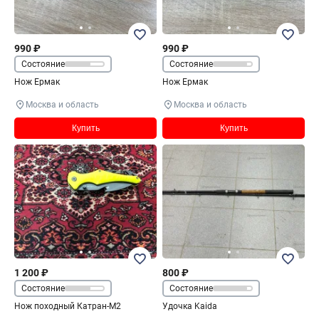
990 ₽
990 ₽
Состояние
Состояние
Нож Ермак
Нож Ермак
Москва и область
Москва и область
Купить
Купить
1 200 ₽
800 ₽
Состояние
Состояние
Нож походный Катран-М2
Удочка Kaida