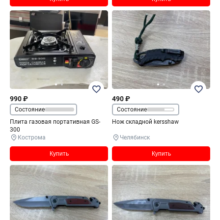
990 ₽
490 ₽
Состояние
Состояние
Плита газовая портативная GS-
Нож складной kersshaw
300
Кострома
Челябинск
Купить
Купить